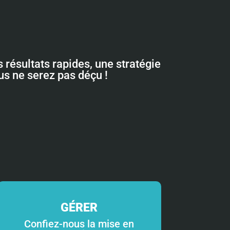
 résultats rapides, une stratégie
ous ne serez pas déçu !
GÉRER
Confiez-nous la mise en