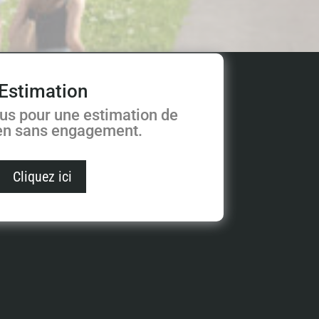
Estimation
us pour une estimation de
ien sans engagement.
Cliquez ici