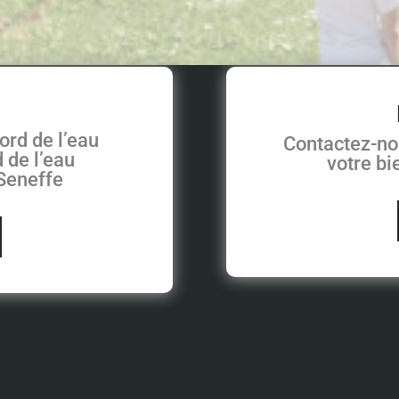
ord de l’eau
Contactez-no
 de l’eau
votre b
 Seneffe