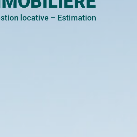
MMOBILIÈRE
stion locative
–
Estimation