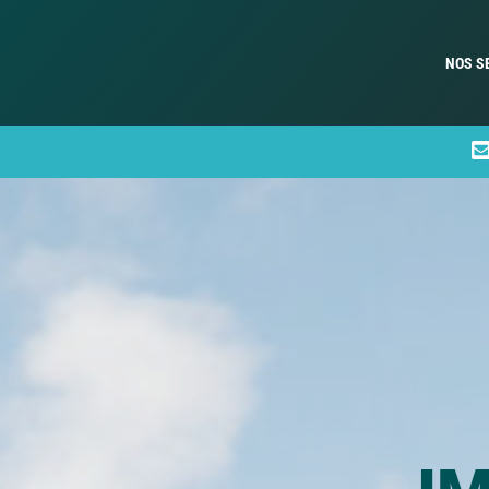
NOS S