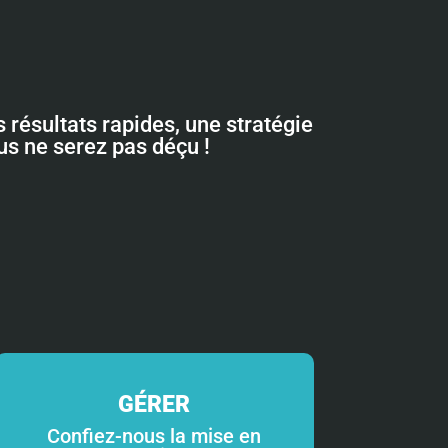
 résultats rapides, une stratégie
ous ne serez pas déçu !
GÉRER
Confiez-nous la mise en