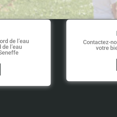
ord de l’eau
Contactez-no
 de l’eau
votre b
 Seneffe