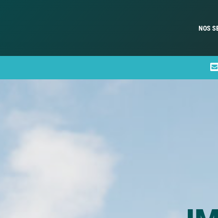
NOS S