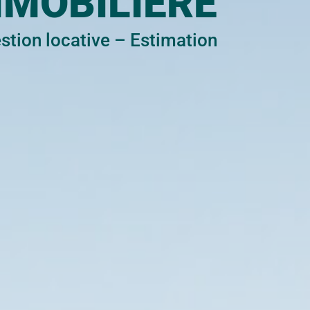
MMOBILIÈRE
stion locative
–
Estimation