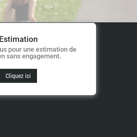
Estimation
us pour une estimation de
ien sans engagement.
Cliquez ici