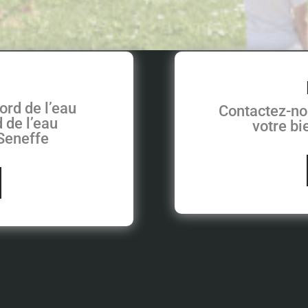
ord de l’eau
Contactez-no
 de l’eau
votre b
 Seneffe