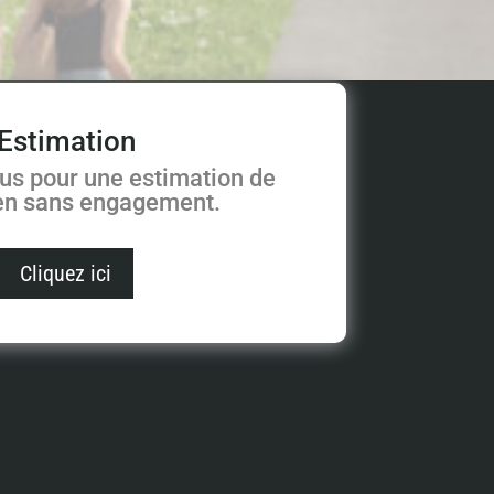
Estimation
us pour une estimation de
ien sans engagement.
Cliquez ici