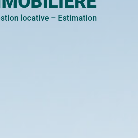
MMOBILIÈRE
stion locative
–
Estimation