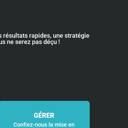
 résultats rapides, une stratégie
ous ne serez pas déçu !
GÉRER
Confiez-nous la mise en