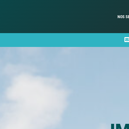
NOS S