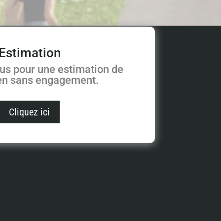
Estimation
us pour une estimation de
ien sans engagement.
Cliquez ici