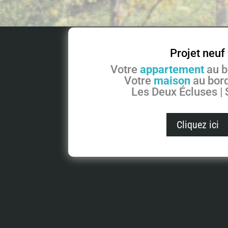
Projet neuf
Votre
appartement
au b
Votre
maison
au bord
Les Deux Écluses |
Cliquez ici