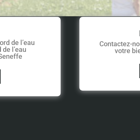
ord de l’eau
Contactez-no
 de l’eau
votre b
 Seneffe