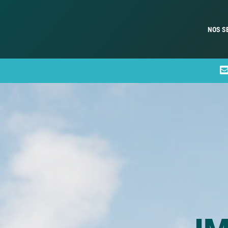
NOS S