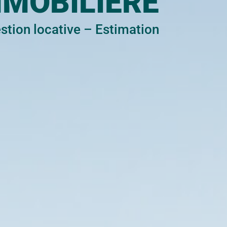
MMOBILIÈRE
stion locative
–
Estimation