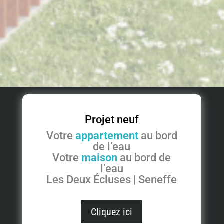
Projet neuf
Votre
appartement
au bord
de l’eau
Votre
maison
au bord de
l’eau
Les Deux Écluses | Seneffe
Cliquez ici