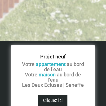
Projet neuf
Votre
appartement
au bord
de l’eau
Votre
maison
au bord de
l’eau
Les Deux Écluses | Seneffe
Cliquez ici