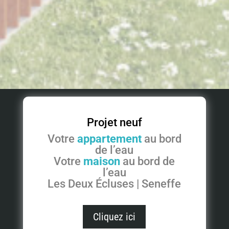
Projet neuf
Votre
appartement
au bord
de l’eau
Votre
maison
au bord de
l’eau
Les Deux Écluses | Seneffe
Cliquez ici