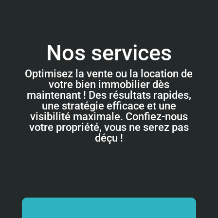
Nos services
Optimisez la vente ou la location de
votre bien immobilier dès
maintenant ! Des résultats rapides,
une stratégie efficace et une
visibilité maximale. Confiez-nous
votre propriété, vous ne serez pas
déçu !