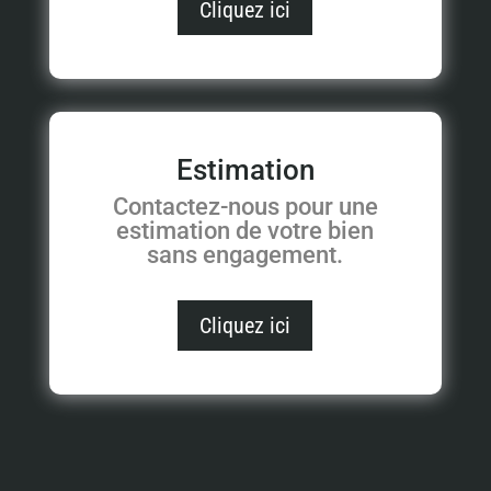
Cliquez ici
Estimation
Contactez-nous pour une
estimation de votre bien
sans engagement.
Cliquez ici