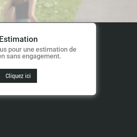
Estimation
us pour une estimation de
ien sans engagement.
Cliquez ici