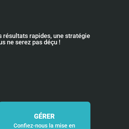
 résultats rapides, une stratégie
ous ne serez pas déçu !
GÉRER
Confiez-nous la mise en