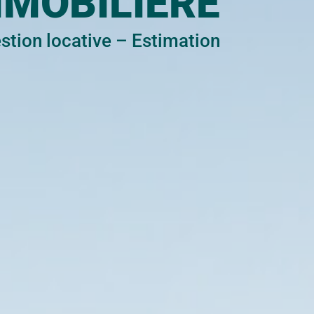
MMOBILIÈRE
stion locative
–
Estimation