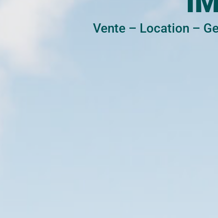
I
Vente
–
Location
–
Ge