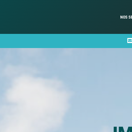
NOS S