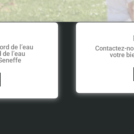
ord de l’eau
Contactez-no
 de l’eau
votre b
 Seneffe