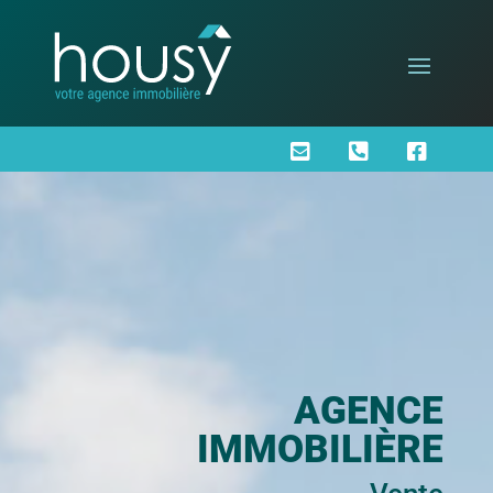



AGENCE
IMMOBILIÈRE