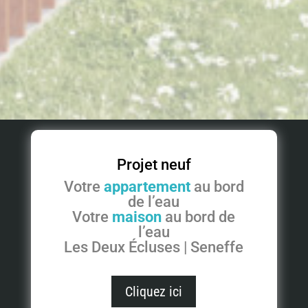
Projet neuf
Votre
appartement
au bord
de l’eau
Votre
maison
au bord de
l’eau
Les Deux Écluses | Seneffe
Cliquez ici