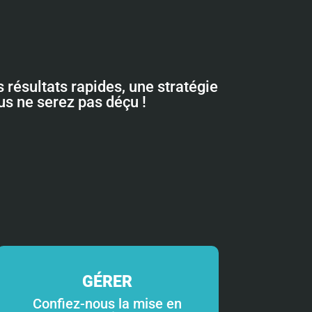
 résultats rapides, une stratégie
ous ne serez pas déçu !
GÉRER
Confiez-nous la mise en