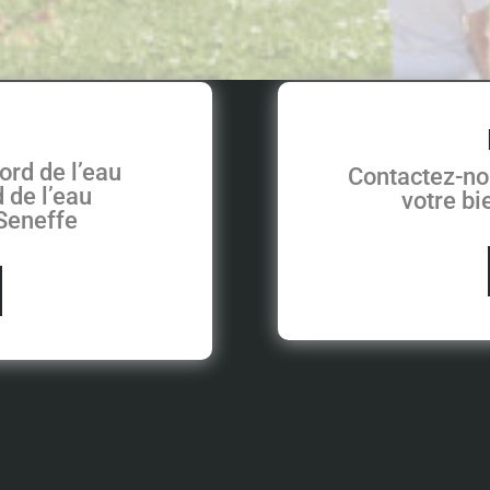
ord de l’eau
Contactez-no
 de l’eau
votre b
 Seneffe