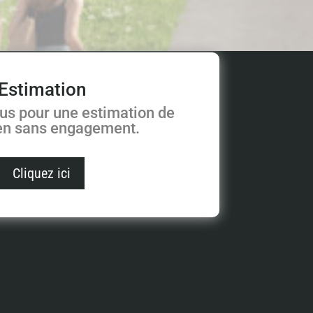
Estimation
us pour une estimation de
ien sans engagement.
Cliquez ici