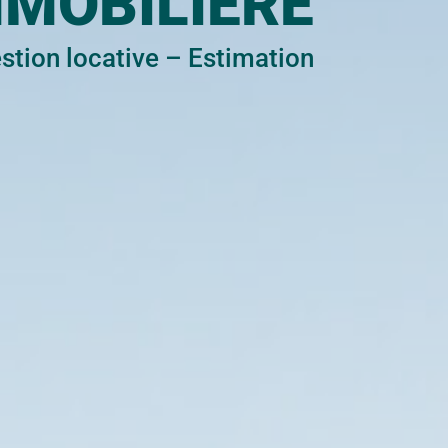
MMOBILIÈRE
stion locative
–
Estimation