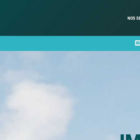
NOS S