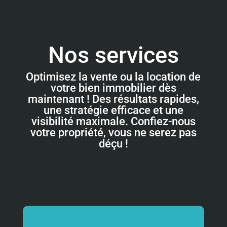
Nos services
Optimisez la vente ou la location de
votre bien immobilier dès
maintenant ! Des résultats rapides,
une stratégie efficace et une
visibilité maximale. Confiez-nous
votre propriété, vous ne serez pas
déçu !