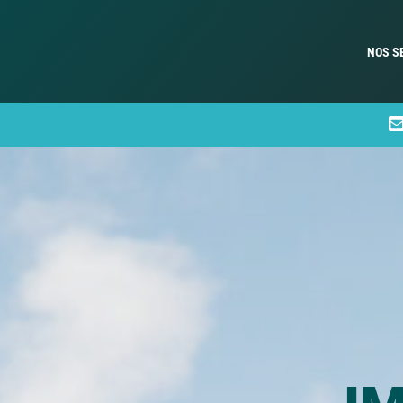
NOS S