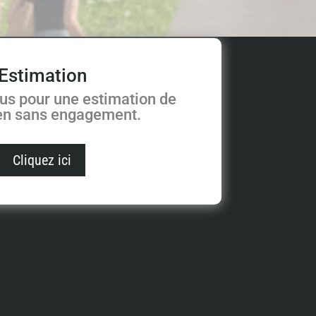
Estimation
us pour une estimation de
ien sans engagement.
Cliquez ici