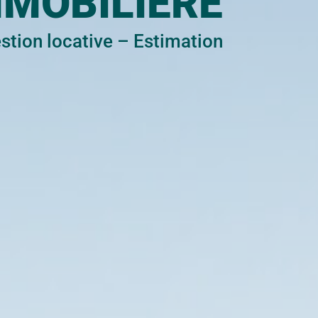
MMOBILIÈRE
stion locative
–
Estimation