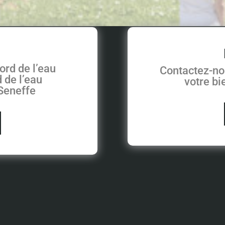
ord de l’eau
Contactez-no
 de l’eau
votre b
 Seneffe