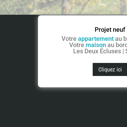
Projet neuf
Votre
appartement
au b
Votre
maison
au bord
Les Deux Écluses |
Cliquez ici