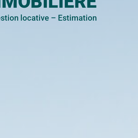
MMOBILIÈRE
stion locative
–
Estimation