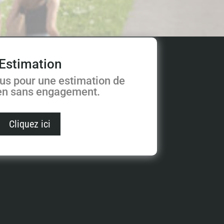
Estimation
us pour une estimation de
ien sans engagement.
Cliquez ici