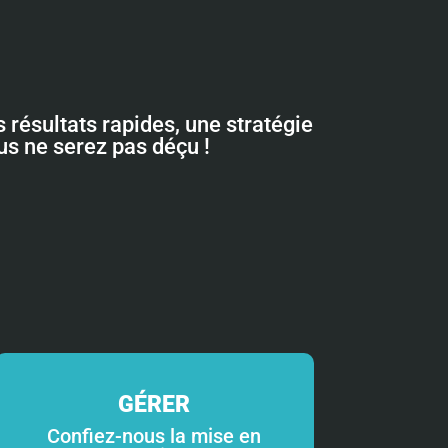
 résultats rapides, une stratégie
ous ne serez pas déçu !
GÉRER
Confiez-nous la mise en