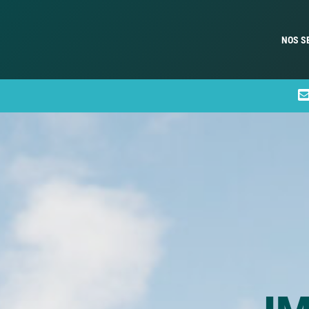
NOS S