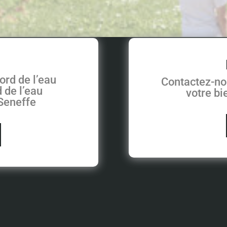
ord de l’eau
Contactez-no
 de l’eau
votre b
 Seneffe