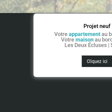
Projet neuf
Votre
appartement
au b
Votre
maison
au bord
Les Deux Écluses |
Cliquez ici