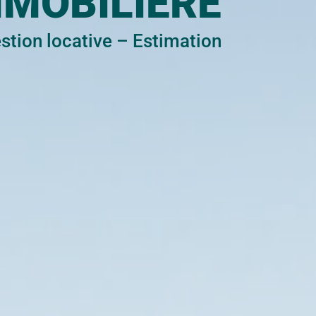
MMOBILIÈRE
stion locative
–
Estimation