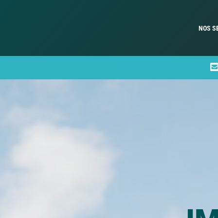
NOS S