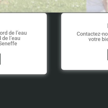
ord de l’eau
Contactez-no
 de l’eau
votre b
 Seneffe