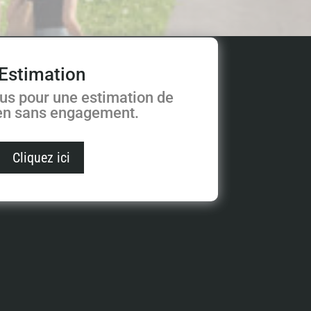
Estimation
us pour une estimation de
ien sans engagement.
Cliquez ici