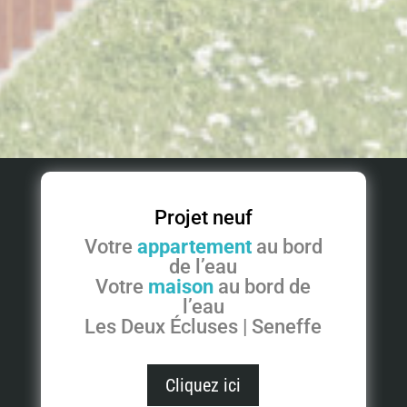
Projet neuf
Votre
appartement
au bord
de l’eau
Votre
maison
au bord de
l’eau
Les Deux Écluses | Seneffe
Cliquez ici