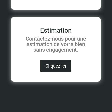
Estimation
Contactez-nous pour une
estimation de votre bien
sans engagement.
Cliquez ici