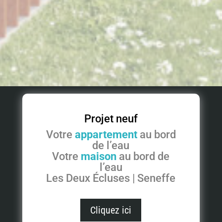
Projet neuf
Votre
appartement
au bord
de l’eau
Votre
maison
au bord de
l’eau
Les Deux Écluses | Seneffe
Cliquez ici