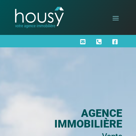



AGENCE
IMMOBILIÈRE