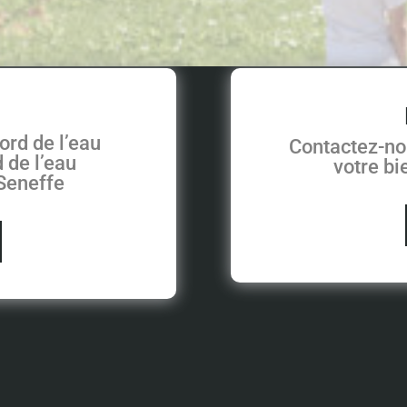
ord de l’eau
Contactez-no
 de l’eau
votre b
 Seneffe