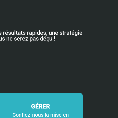
 résultats rapides, une stratégie
ous ne serez pas déçu !
GÉRER
Confiez-nous la mise en