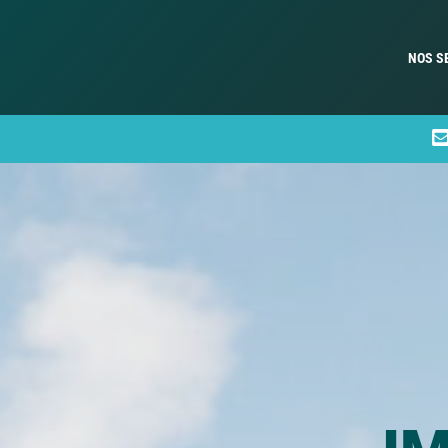
NOS S