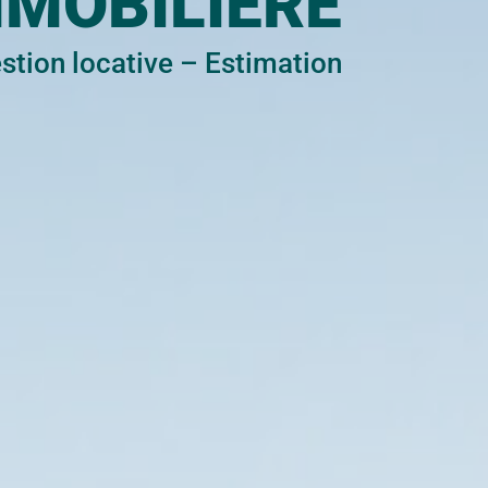
MMOBILIÈRE
stion locative
–
Estimation