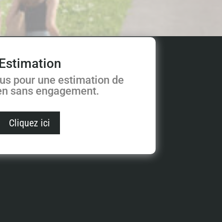
Estimation
us pour une estimation de
ien sans engagement.
Cliquez ici