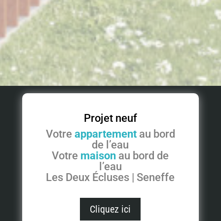
Projet neuf
Votre
appartement
au bord
de l’eau
Votre
maison
au bord de
l’eau
Les Deux Écluses | Seneffe
Cliquez ici