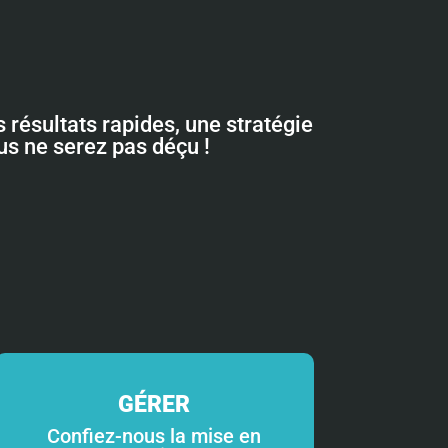
 résultats rapides, une stratégie
ous ne serez pas déçu !
GÉRER
Confiez-nous la mise en