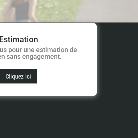
Estimation
us pour une estimation de
ien sans engagement.
Cliquez ici