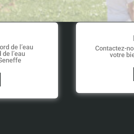
ord de l’eau
Contactez-no
 de l’eau
votre b
 Seneffe