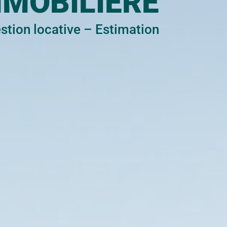
MMOBILIÈRE
stion locative
–
Estimation