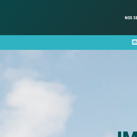
NOS S