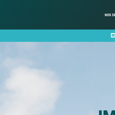
NOS S