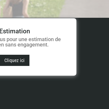
Estimation
us pour une estimation de
ien sans engagement.
Cliquez ici