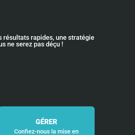
 résultats rapides, une stratégie
ous ne serez pas déçu !
GÉRER
Confiez-nous la mise en