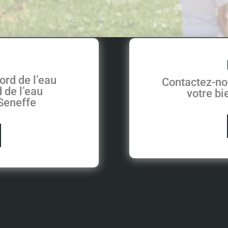
ord de l’eau
Contactez-no
 de l’eau
votre b
 Seneffe