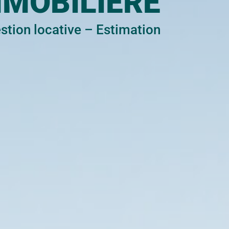
MMOBILIÈRE
stion locative
–
Estimation