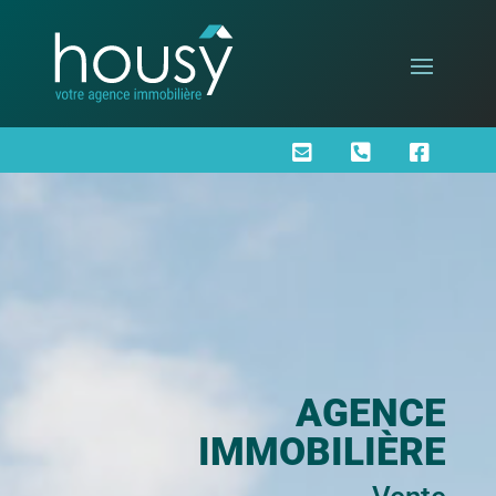



AGENCE
IMMOBILIÈRE