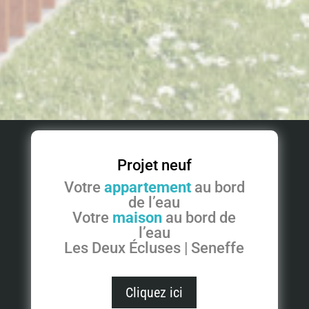
Projet neuf
Votre
appartement
au bord
de l’eau
Votre
maison
au bord de
l’eau
Les Deux Écluses | Seneffe
Cliquez ici