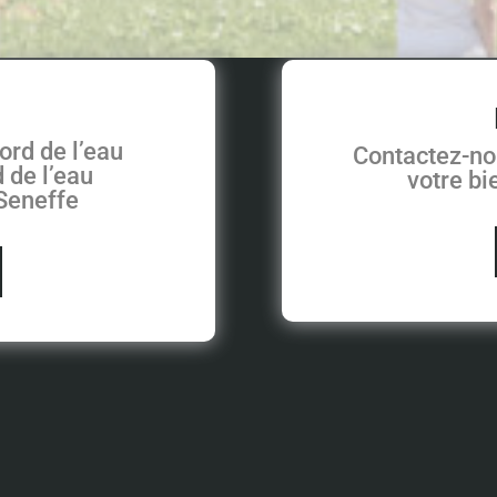
ord de l’eau
Contactez-no
 de l’eau
votre b
 Seneffe