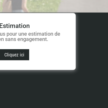
Estimation
us pour une estimation de
ien sans engagement.
Cliquez ici