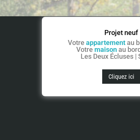
Projet neuf
Votre
appartement
au b
Votre
maison
au bord
Les Deux Écluses |
Cliquez ici