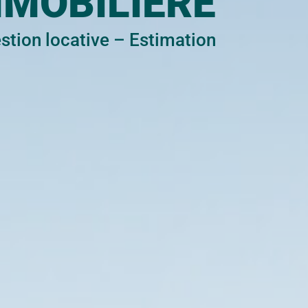
MMOBILIÈRE
stion locative
–
Estimation