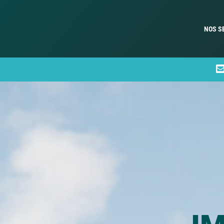
NOS S