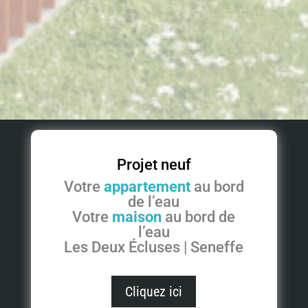
Projet neuf
Votre
appartement
au bord
de l’eau
Votre
maison
au bord de
l’eau
Les Deux Écluses | Seneffe
Cliquez ici