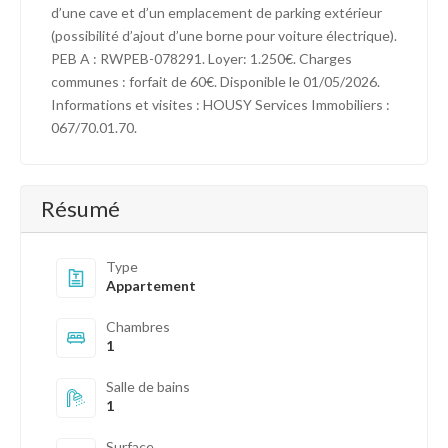
d’une cave et d’un emplacement de parking extérieur
(possibilité d’ajout d’une borne pour voiture électrique).
PEB A : RWPEB-078291. Loyer: 1.250€. Charges
communes : forfait de 60€. Disponible le 01/05/2026.
Informations et visites : HOUSY Services Immobiliers :
067/70.01.70.
Résumé
Type
Appartement
Chambres
1
Salle de bains
1
Surface