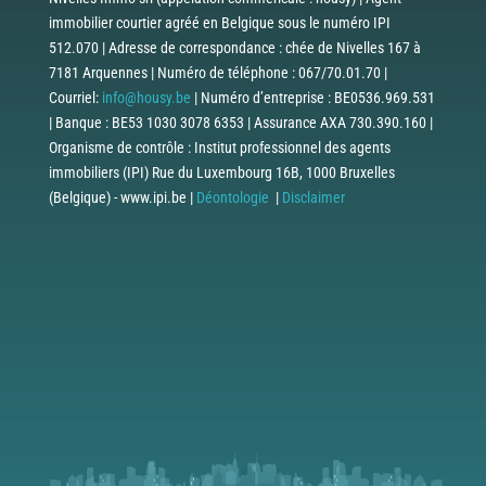
immobilier courtier agréé en Belgique sous le numéro IPI
512.070 | Adresse de correspondance : chée de Nivelles 167 à
7181 Arquennes | Numéro de téléphone : 067/70.01.70 |
Courriel:
info@housy.be
| Numéro d’entreprise : BE0536.969.531
| Banque : BE53 1030 3078 6353 | Assurance AXA 730.390.160 |
Organisme de contrôle : Institut professionnel des agents
immobiliers (IPI) Rue du Luxembourg 16B, 1000 Bruxelles
(Belgique) - www.ipi.be |
Déontologie
|
Disclaimer