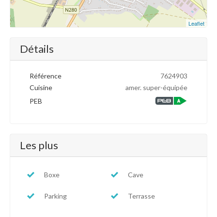
Leaflet
Détails
Référence
7624903
Cuisine
amer. super-équipée
PEB
Les plus
Boxe
Cave
Parking
Terrasse