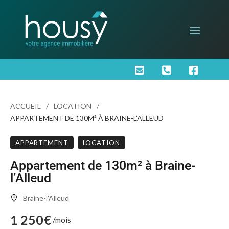



ACCUEIL
LOCATION
APPARTEMENT DE 130M² À BRAINE-L’ALLEUD
APPARTEMENT
LOCATION
Appartement de 130m² à Braine-
l’Alleud
Braine-l'Alleud
1 250€
/mois