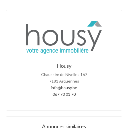
Housy
Chaussée de Nivelles 167
7181 Arquennes
info@housy.be
067 70 01 70
Annonces similaires