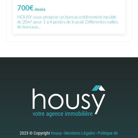
700€
/mois
HOUSY vous propose un bureau entièrement meublé
de 20m² pour 1 à 4 postes de travail. Différentes tailles
de bureaux...
2023 © Copyright
Housy
-
Mentions Légales
-
Politique de