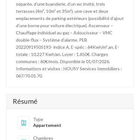
séparée, d’une buanderie, d’un wc invité, trois
terrasses (4m², 10m² et 35m²), une cave et deux
emplacements de parking extérieurs (possibilité d’ajout
d’une borne pour voiture électrique). Ascenseur –
Chauffage individuel au gaz – Adoucisseur – VMC
double-flux – Système d’alarme. PEB
20220919505193- indice A, E-spéc : 64Kwh/m².an, E-
totale : 10.227 Kwh/an. Loyer : 1.650€. Charges
communes : 60€/mois. Disponible le 01/07/2026.
Informations et visites : HOUSY Services Immobiliers :
067/70.01.70.
Résumé
Type
Appartement
Chambres