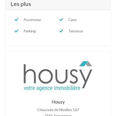
Les plus
Ascenseur
Cave
Parking
Terrasse
Housy
Chaussée de Nivelles 167
7181 Arquennes