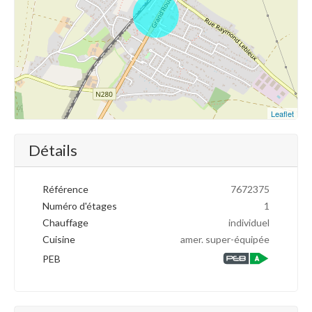
Leaflet
Détails
Référence
7672375
Numéro d'étages
1
Chauffage
individuel
Cuisine
amer. super-équipée
PEB