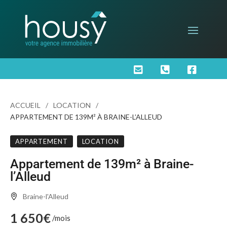



ACCUEIL
LOCATION
APPARTEMENT DE 139M² À BRAINE-L’ALLEUD
APPARTEMENT
LOCATION
Appartement de 139m² à Braine-
l’Alleud
Braine-l'Alleud
1 650€
/mois