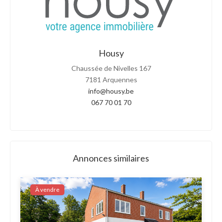
Housy
Chaussée de Nivelles 167
7181 Arquennes
info@housy.be
067 70 01 70
Annonces similaires
À vendre