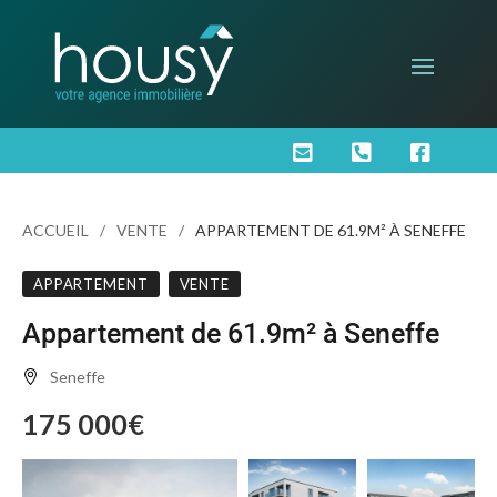



ACCUEIL
VENTE
APPARTEMENT DE 61.9M² À SENEFFE
APPARTEMENT
VENTE
Appartement de 61.9m² à Seneffe
Seneffe
175 000€