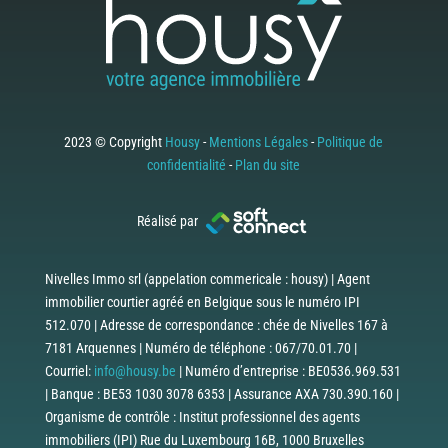
2023 © Copyright
Housy
-
Mentions Légales
-
Politique de
confidentialité
-
Plan du site
Réalisé par
Nivelles Immo srl (appelation commericale : housy) | Agent
immobilier courtier agréé en Belgique sous le numéro IPI
512.070 | Adresse de correspondance : chée de Nivelles 167 à
7181 Arquennes | Numéro de téléphone : 067/70.01.70 |
Courriel:
info@housy.be
| Numéro d’entreprise : BE0536.969.531
| Banque : BE53 1030 3078 6353 | Assurance AXA 730.390.160 |
Organisme de contrôle : Institut professionnel des agents
immobiliers (IPI) Rue du Luxembourg 16B, 1000 Bruxelles