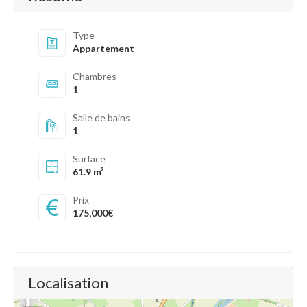
Type
Appartement
Chambres
1
Salle de bains
1
Surface
61.9 m²
Prix
175,000€
Localisation