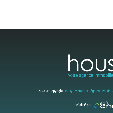
2023 © Copyright
Housy
-
Mentions Légales
-
Politiqu
Réalisé par