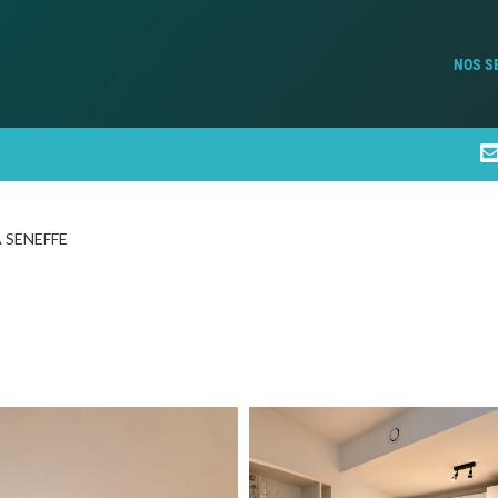
NOS S
 SENEFFE