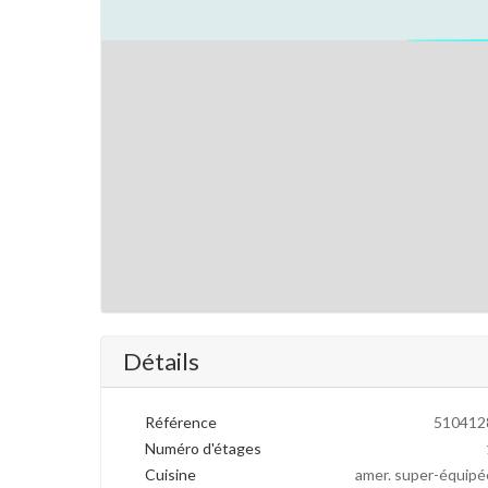
Détails
Référence
510412
Numéro d'étages
Cuisine
amer. super-équipé