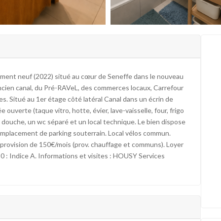
t neuf (2022) situé au cœur de Seneffe dans le nouveau
ancien canal, du Pré-RAVeL, des commerces locaux, Carrefour
. Situé au 1er étage côté latéral Canal dans un écrin de
e ouverte (taque vitro, hotte, évier, lave-vaisselle, four, frigo
 douche, un wc séparé et un local technique. Le bien dispose
 emplacement de parking souterrain. Local vélos commun.
: provision de 150€/mois (prov. chauffage et communs). Loyer
: Indice A. Informations et visites : HOUSY Services