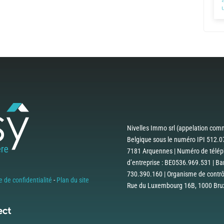
Nivelles Immo srl (appelation comm
Belgique sous le numéro IPI 512.07
7181 Arquennes | Numéro de téléph
d’entreprise : BE0536.969.531 | B
730.390.160 | Organisme de contrôle
e de confidentialité
-
Plan du site
Rue du Luxembourg 16B, 1000 Bruxe