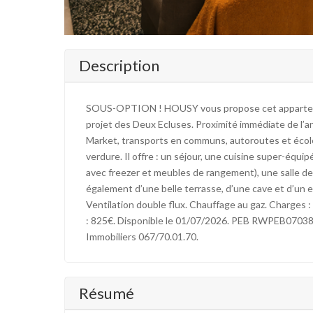
Description
SOUS-OPTION ! HOUSY vous propose cet appartemen
projet des Deux Ecluses. Proximité immédiate de l’
Market, transports en communs, autoroutes et écoles
verdure. Il offre : un séjour, une cuisine super-équipé
avec freezer et meubles de rangement), une salle de
également d’une belle terrasse, d’une cave et d’un
Ventilation double flux. Chauffage au gaz. Charges 
: 825€. Disponible le 01/07/2026. PEB RWPEB070380 
Immobiliers 067/70.01.70.
Résumé