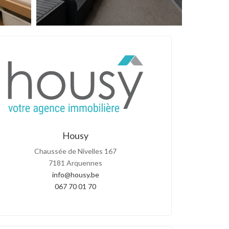
Housy
Chaussée de Nivelles 167
7181 Arquennes
info@housy.be
067 70 01 70