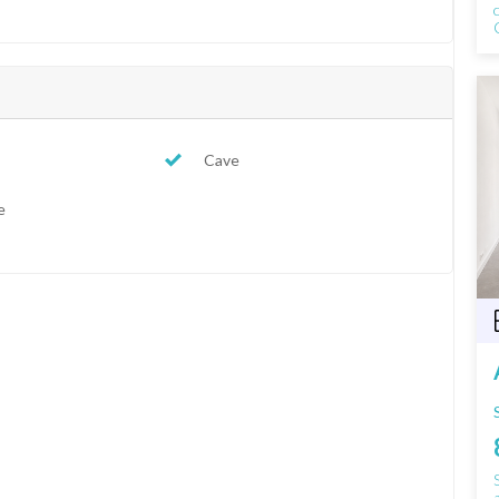
Cave
e