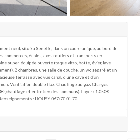
 neuf, situé à Seneffe, dans un cadre unique, au bord de
 des commerces, écoles, axes routiers et transports en
isine super-équipée ouverte (taque vitro, hotte, évier, lave-
gement), 2 chambres, une salle de douche, un wc séparé et un
acieuse terrasse avec vue canal, d’une cave et d’un
mun. Ventilation double flux. Chauffage au gaz. Charges
0€ (chauffage et entretien des communs). Loyer : 1.050€
 Renseignements : HOUSY 067/70.01.70.