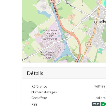
Détails
Référence
769499
Numéro d'étages
Chauffage
collect
PEB