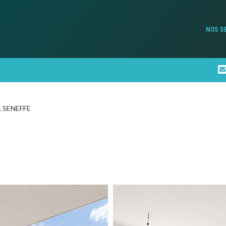
NOS S
 SENEFFE