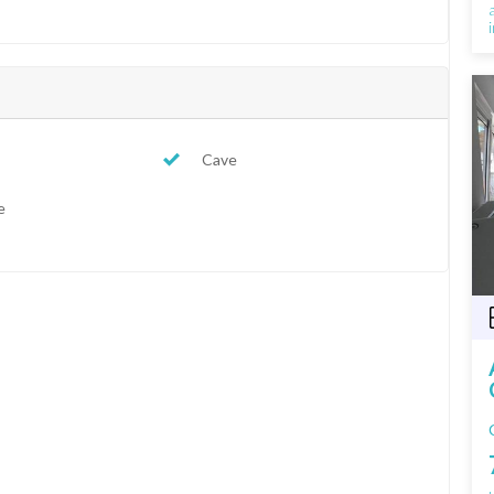
Cave
e