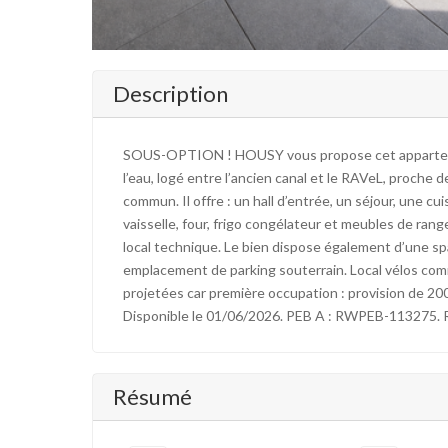
Description
SOUS-OPTION ! HOUSY vous propose cet appartement
l’eau, logé entre l’ancien canal et le RAVeL, proche
commun. Il offre : un hall d’entrée, un séjour, une cu
vaisselle, four, frigo congélateur et meubles de ran
local technique. Le bien dispose également d’une sp
emplacement de parking souterrain. Local vélos com
projetées car première occupation : provision de 20
Disponible le 01/06/2026. PEB A : RWPEB-113275.
Résumé