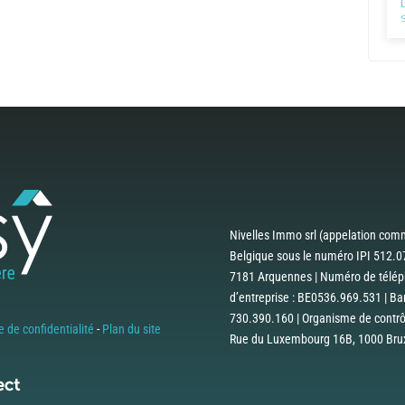
Nivelles Immo srl (appelation comm
Belgique sous le numéro IPI 512.07
7181 Arquennes | Numéro de téléph
d’entreprise : BE0536.969.531 | B
730.390.160 | Organisme de contrôle
e de confidentialité
-
Plan du site
Rue du Luxembourg 16B, 1000 Bruxe