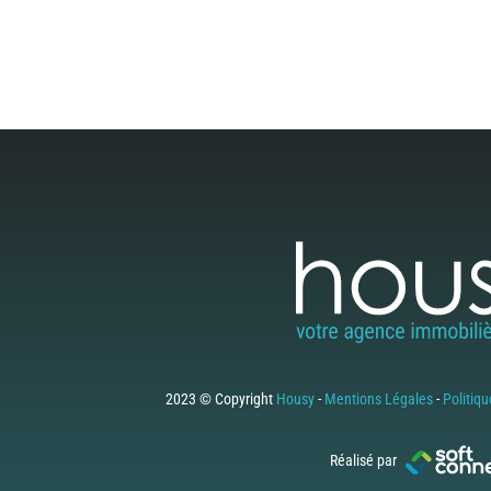
2023 © Copyright
Housy
-
Mentions Légales
-
Politiqu
Réalisé par