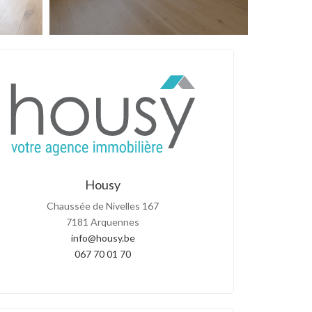
Housy
Chaussée de Nivelles 167
7181 Arquennes
info@housy.be
067 70 01 70