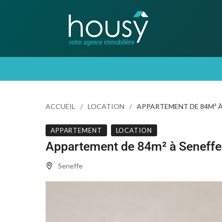
ACCUEIL
LOCATION
APPARTEMENT DE 84M² À
APPARTEMENT
LOCATION
Appartement de 84m² à Seneffe
Seneffe