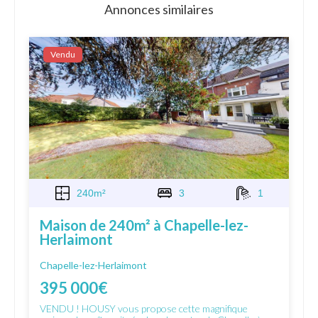
Annonces similaires
Vendu
240m²
3
1
Maison de 240m² à Chapelle-lez-
Herlaimont
Chapelle-lez-Herlaimont
395 000€
VENDU ! HOUSY vous propose cette magnifique