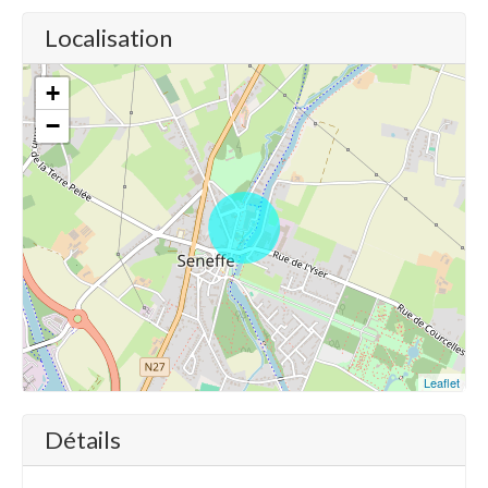
Localisation
+
−
Leaflet
Détails