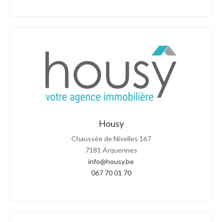
Housy
Chaussée de Nivelles 167
7181 Arquennes
info@housy.be
067 70 01 70