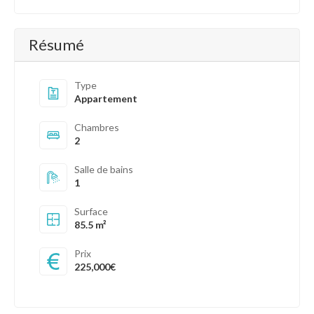
Résumé
Type
Appartement
Chambres
2
Salle de bains
1
Surface
85.5 m²
Prix
225,000€