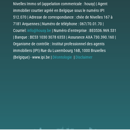
Nivelles Immo srl (appelation commericale : housy) | Agent
immobilier courtier agréé en Belgique sous le numéro IPI
512.070 | Adresse de correspondance : chée de Nivelles 167 à
7181 Arquennes | Numéro de téléphone : 067/70.01.70 |
Courriel:
info@housy.be
| Numéro d’entreprise : BE0536.969.531
| Banque : BE53 1030 3078 6353 | Assurance AXA 730.390.160 |
Organisme de contrôle : Institut professionnel des agents
immobiliers (IPI) Rue du Luxembourg 16B, 1000 Bruxelles
(Belgique) - www.ipi.be |
Déontologie
|
Disclaimer