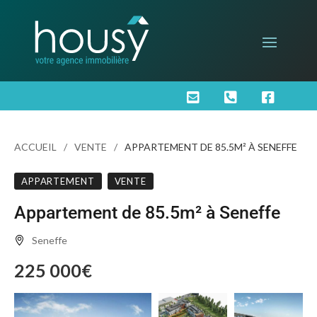



ACCUEIL
VENTE
APPARTEMENT DE 85.5M² À SENEFFE
APPARTEMENT
VENTE
Appartement de 85.5m² à Seneffe
Seneffe
225 000€