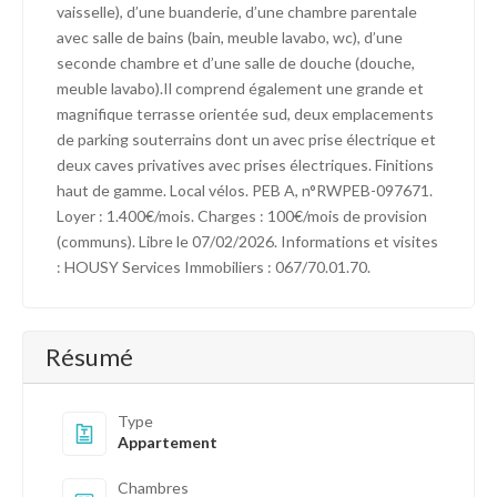
vaisselle), d’une buanderie, d’une chambre parentale
avec salle de bains (bain, meuble lavabo, wc), d’une
seconde chambre et d’une salle de douche (douche,
meuble lavabo).Il comprend également une grande et
magnifique terrasse orientée sud, deux emplacements
de parking souterrains dont un avec prise électrique et
deux caves privatives avec prises électriques. Finitions
haut de gamme. Local vélos. PEB A, n°RWPEB-097671.
Loyer : 1.400€/mois. Charges : 100€/mois de provision
(communs). Libre le 07/02/2026. Informations et visites
: HOUSY Services Immobiliers : 067/70.01.70.
Résumé
Type
Appartement
Chambres