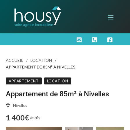



ACCUEIL
LOCATION
APPARTEMENT DE 85M² À NIVELLES
APPARTEMENT
LOCATION
Appartement de 85m² à Nivelles
Nivelles
1 400€
/mois