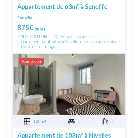
Appartement de 63m² à Seneffe
Seneffe
875€
/mois
SOUS-OPTION ! HOUSY vous propose cet
appartement neuf, situé à Seneffe, dans un cadre unique,
au bord de l’eau, logé...
Sous option
108m²
1
1
Appartement de 108m² à Nivelles