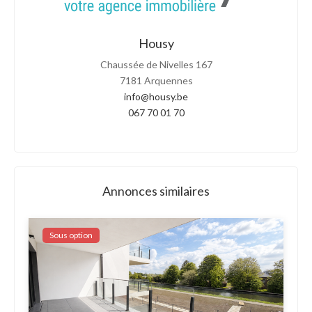
Housy
Chaussée de Nivelles 167
7181 Arquennes
info@housy.be
067 70 01 70
Annonces similaires
Sous option