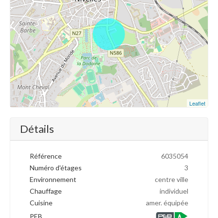
Leaflet
Détails
Référence
6035054
Numéro d'étages
3
Environnement
centre ville
Chauffage
individuel
Cuisine
amer. équipée
PEB