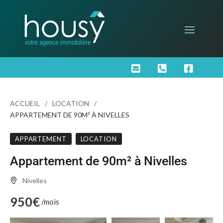



ACCUEIL
LOCATION
APPARTEMENT DE 90M² À NIVELLES
APPARTEMENT
LOCATION
Appartement de 90m² à Nivelles
Nivelles
950€
/mois