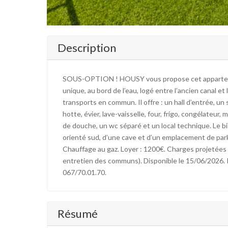
Description
SOUS-OPTION ! HOUSY vous propose cet appartemen
unique, au bord de l’eau, logé entre l’ancien canal 
transports en commun. Il offre : un hall d’entrée, un
hotte, évier, lave-vaisselle, four, frigo, congélateu
de douche, un wc séparé et un local technique. Le b
orienté sud, d’une cave et d’un emplacement de park
Chauffage au gaz. Loyer : 1200€. Charges projetées 
entretien des communs). Disponible le 15/06/202
067/70.01.70.
Résumé