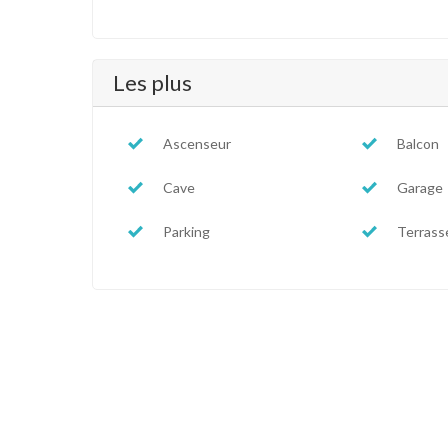
Les plus
Ascenseur
Balcon
Cave
Garage
Parking
Terrass