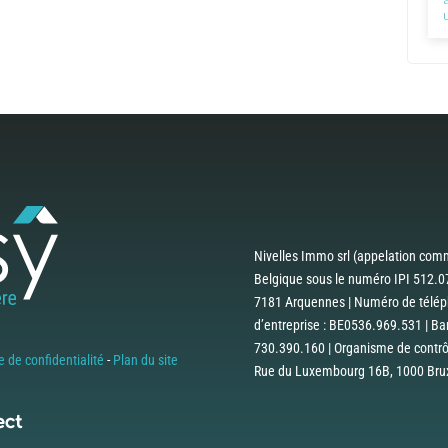
Nivelles Immo srl (appelation comm
Belgique sous le numéro IPI 512.07
7181 Arquennes | Numéro de téléph
d’entreprise : BE0536.969.531 | B
730.390.160 | Organisme de contrôle
e de confidentialité
-
Plan du site
Rue du Luxembourg 16B, 1000 Bruxe