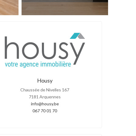
Housy
Chaussée de Nivelles 167
7181 Arquennes
info@housy.be
067 70 01 70