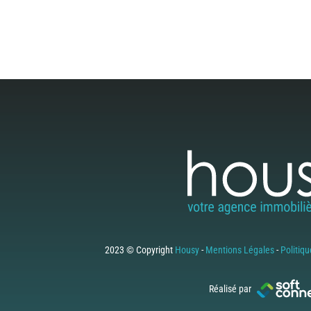
2023 © Copyright
Housy
-
Mentions Légales
-
Politiqu
Réalisé par