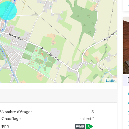
Leaflet
8
Nombre d'étages
3
e
Chauffage
collectif
e
PEB