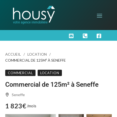



ACCUEIL
LOCATION
COMMERCIAL DE 125M² À SENEFFE
COMMERCIAL
LOCATION
Commercial de 125m² à Seneffe
Seneffe
1 823€
/mois