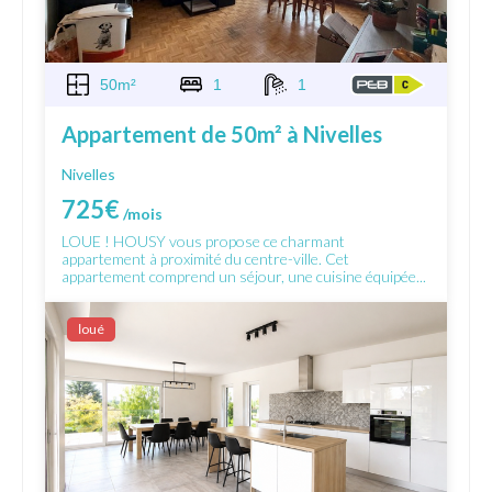
50m²
1
1
Appartement de 50m² à Nivelles
Nivelles
725€
/mois
LOUE ! HOUSY vous propose ce charmant
appartement à proximité du centre-ville. Cet
appartement comprend un séjour, une cuisine équipée...
Ιoué