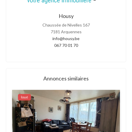
Housy
Chaussée de Nivelles 167
7181 Arquennes
info@housy.be
067 70 01 70
Annonces similaires
Ιoué