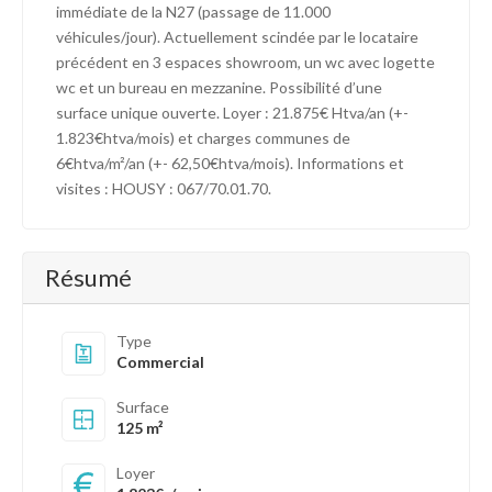
immédiate de la N27 (passage de 11.000
véhicules/jour). Actuellement scindée par le locataire
précédent en 3 espaces showroom, un wc avec logette
wc et un bureau en mezzanine. Possibilité d’une
surface unique ouverte. Loyer : 21.875€ Htva/an (+-
1.823€htva/mois) et charges communes de
6€htva/m²/an (+- 62,50€htva/mois). Informations et
visites : HOUSY : 067/70.01.70.
Résumé
Type
Commercial
Surface
125 m²
Loyer