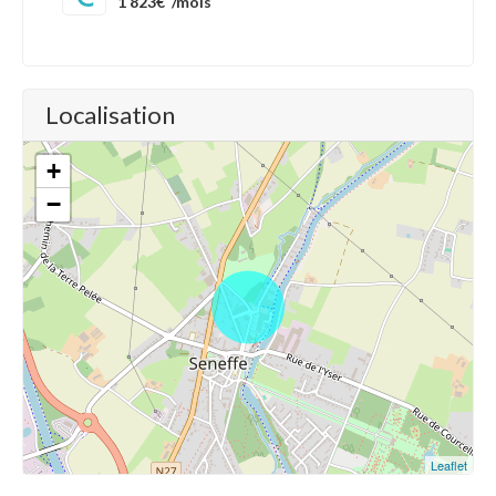
1 823€
/mois
Localisation
+
−
Leaflet