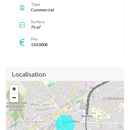
Type
Commercial
Surface
75 m²
Prix
150,000€
Localisation
+
−