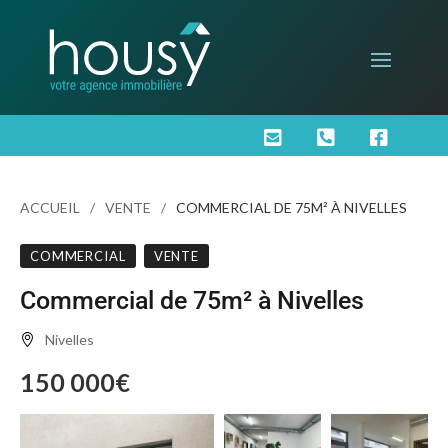



ACCUEIL
VENTE
COMMERCIAL DE 75M² À NIVELLES
COMMERCIAL
VENTE
Commercial de 75m² à Nivelles
Nivelles
150 000€