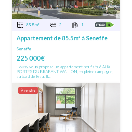
85.5m²
2
1
Appartement de 85.5m² à Seneffe
Seneffe
225 000€
Housy vous propose un appartement neuf situé AUX
PORTES DU BRABANT WALLON, en pleine campagne,
au bord de l’eau. Il...
À vendre