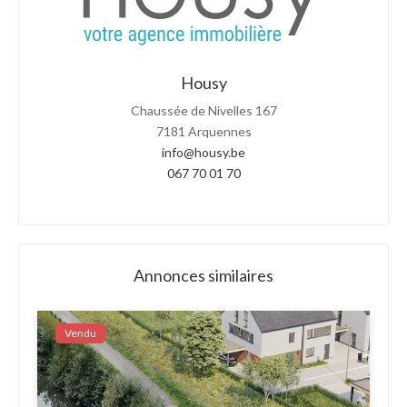
Housy
Chaussée de Nivelles 167
7181 Arquennes
info@housy.be
067 70 01 70
Annonces similaires
Vendu