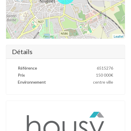
Leaflet
Détails
Référence
6515276
Prix
150 000€
Environnement
centre ville