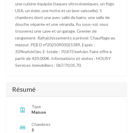
une cuisine équipée (taques vitrocéramiques, un frigo
USA, un évier, une hotte et un lave-vaisselle), 5
chambres dont une avec salle de bains, une salle de
douche séparée et une véranda. Au sous-sol, vous
trouverez une cave et un garage. Grenier de
rangement. Rafraichissements à prévoir. Chauffage au
mazout. PEB D n°20250903021389, Espéc :
339kwh/m²/an, E-totale : 70.873 kwh/an. Faire offre à
partir de 420.000€. Informations et visites : HOUSY
Services Immobiliers : 067/70.01.70.
Résumé
Type
Maison
Chambres
5