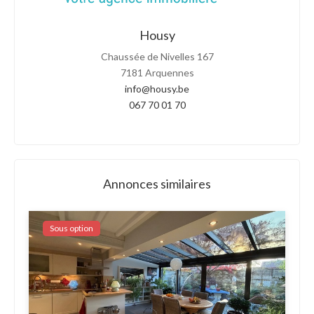
Housy
Chaussée de Nivelles 167
7181 Arquennes
info@housy.be
067 70 01 70
Annonces similaires
Sous option