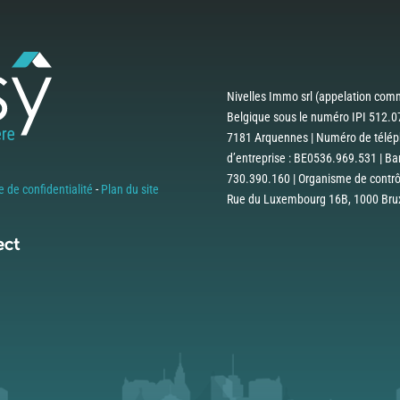
Nivelles Immo srl (appelation comm
Belgique sous le numéro IPI 512.07
7181 Arquennes | Numéro de téléph
d’entreprise : BE0536.969.531 | B
730.390.160 | Organisme de contrôle
e de confidentialité
-
Plan du site
Rue du Luxembourg 16B, 1000 Bruxe