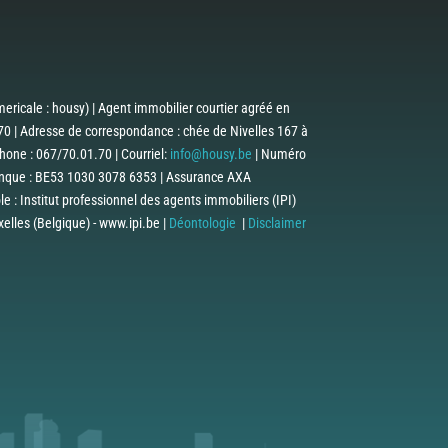
ericale : housy) | Agent immobilier courtier agréé en
0 | Adresse de correspondance : chée de Nivelles 167 à
one : 067/70.01.70 | Courriel:
info@housy.be
| Numéro
anque : BE53 1030 3078 6353 | Assurance AXA
 : Institut professionnel des agents immobiliers (IPI)
lles (Belgique) - www.ipi.be |
Déontologie
|
Disclaimer