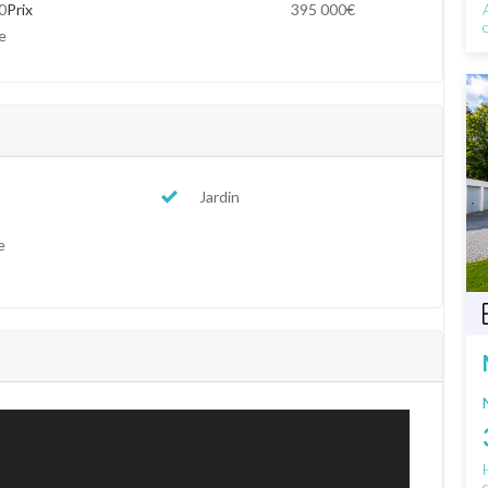
0
Prix
395 000€
e
Jardin
e