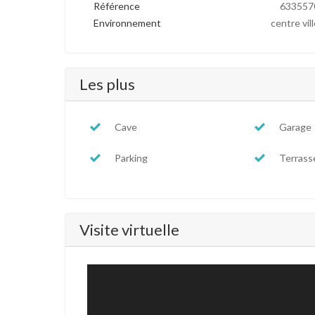
Référence
633557
Environnement
centre vill
Les plus
Cave
Garage
Parking
Terrass
Visite virtuelle