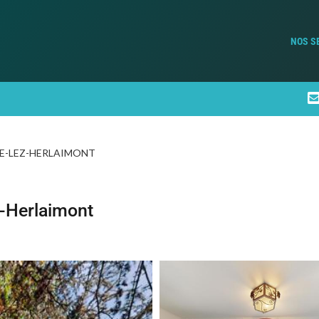
NOS S
LE-LEZ-HERLAIMONT
z-Herlaimont