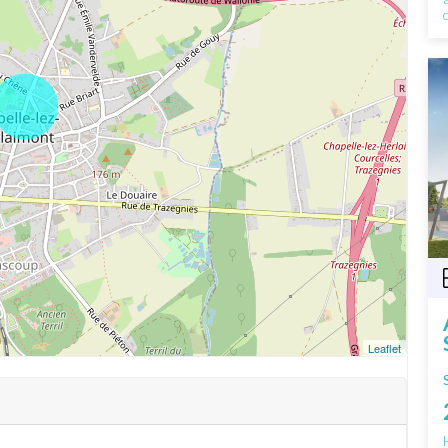
Leaflet