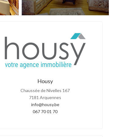
Housy
Chaussée de Nivelles 167
7181 Arquennes
info@housy.be
067 70 01 70