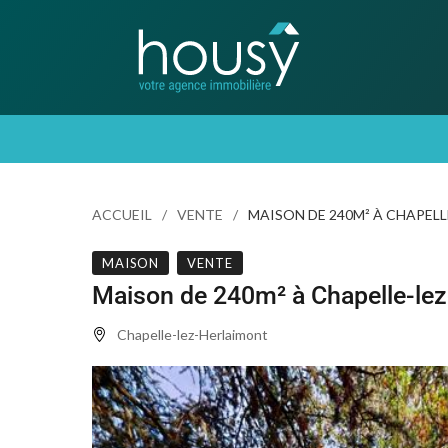
ACCUEIL
VENTE
MAISON DE 240M² À CHAPEL
MAISON
VENTE
Maison de 240m² à Chapelle-le
Chapelle-lez-Herlaimont