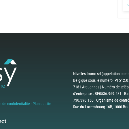
Nivelles Immo srl (appelation comm
Belgique sous le numéro IPI 512.07
7181 Arquennes | Numéro de téléph
d’entreprise : BE0536.969.531 | B
730.390.160 | Organisme de contrôle
e de confidentialité
-
Plan du site
Rue du Luxembourg 16B, 1000 Bruxe