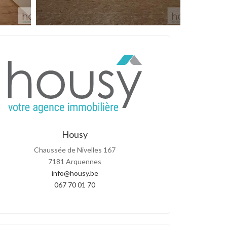
Housy
Chaussée de Nivelles 167
7181 Arquennes
info@housy.be
067 70 01 70