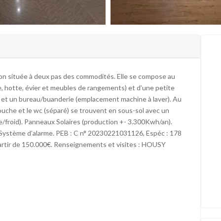
 située à deux pas des commodités. Elle se compose au
e, hotte, évier et meubles de rangements) et d’une petite
 et un bureau/buanderie (emplacement machine à laver). Au
uche et le wc (séparé) se trouvent en sous-sol avec un
/froid). Panneaux Solaires (production +- 3.300Kwh/an).
 Système d’alarme. PEB : C n° 20230221031126, Espéc : 178
 partir de 150.000€. Renseignements et visites : HOUSY