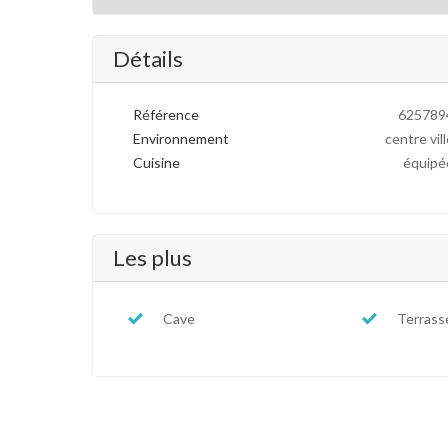
Détails
Référence
625789
Environnement
centre vill
Cuisine
équipé
Les plus
Cave
Terrass