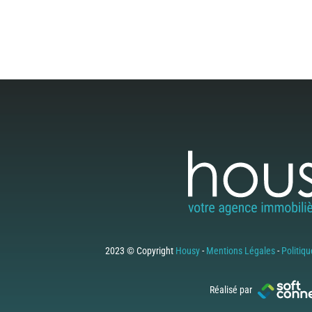
2023 © Copyright
Housy
-
Mentions Légales
-
Politiqu
Réalisé par