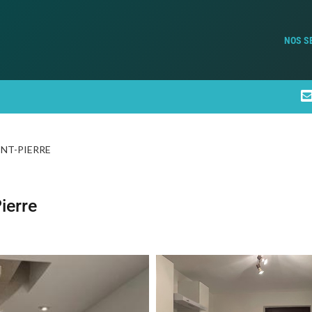
NOS S
INT-PIERRE
ierre