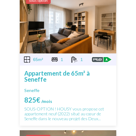
Sous option
65m²
1
1
Appartement de 65m² à
Seneffe
Seneffe
825€
/mois
SOUS-OPTION ! HOUSY vous propose cet
appartement neuf (2022) situé au cœur de
Seneffe dans le nouveau projet des Deux...