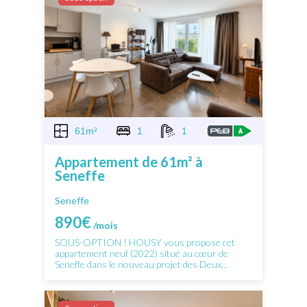
61m²
1
1
Appartement de 61m² à
Seneffe
Seneffe
890€
/mois
SOUS-OPTION ! HOUSY vous propose cet
appartement neuf (2022) situé au cœur de
Seneffe dans le nouveau projet des Deux...