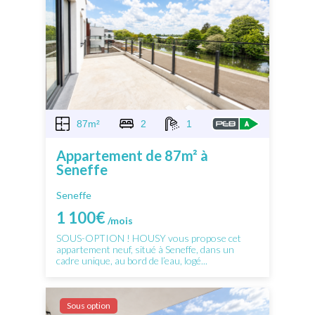
87m²
2
1
Appartement de 87m² à
Seneffe
Seneffe
1 100€
/mois
SOUS-OPTION ! HOUSY vous propose cet
appartement neuf, situé à Seneffe, dans un
cadre unique, au bord de l’eau, logé...
Sous option