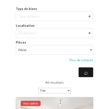
Type de biens
Type de biens
Localisation
Localisation
Pièces
Plus de critères
46 résultats
Sous option