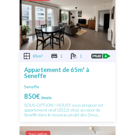
65m²
1
1
Appartement de 65m² à
Seneffe
Seneffe
850€
/mois
SOUS-OPTION ! HOUSY vous propose cet
appartement neuf (2022) situé au cœur de
Seneffe dans le nouveau projet des Deux...
Sous option