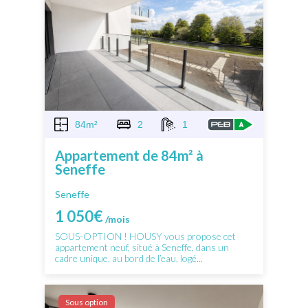
84m²
2
1
Appartement de 84m² à
Seneffe
Seneffe
1 050€
/mois
SOUS-OPTION ! HOUSY vous propose cet
appartement neuf, situé à Seneffe, dans un
cadre unique, au bord de l’eau, logé...
Sous option