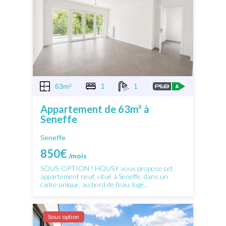
63m²
1
1
Appartement de 63m² à
Seneffe
Seneffe
850€
/mois
SOUS-OPTION ! HOUSY vous propose cet
appartement neuf, situé à Seneffe, dans un
cadre unique, au bord de l’eau, logé...
Sous option