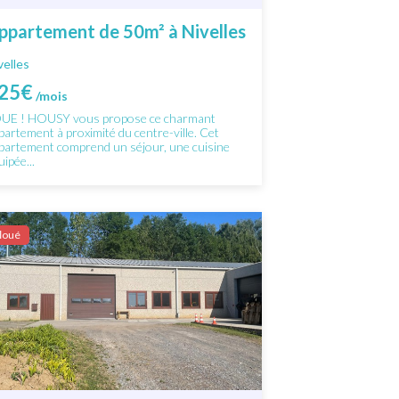
ppartement de 50m² à Nivelles
velles
25€
/mois
UE ! HOUSY vous propose ce charmant
partement à proximité du centre-ville. Cet
partement comprend un séjour, une cuisine
uipée...
Ιoué