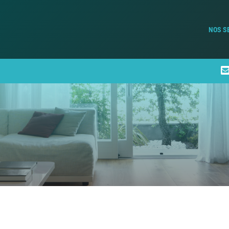
NOS S