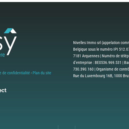
Nivelles Immo srl (appelation comm
Belgique sous le numéro IPI 512.07
7181 Arquennes | Numéro de téléph
d’entreprise : BE0536.969.531 | B
730.390.160 | Organisme de contrôle
e de confidentialité
-
Plan du site
Rue du Luxembourg 16B, 1000 Bruxe