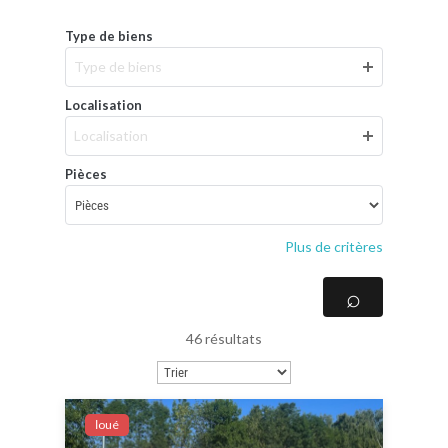
Type de biens
Type de biens
Localisation
Localisation
Pièces
Plus de critères
46 résultats
Ιoué