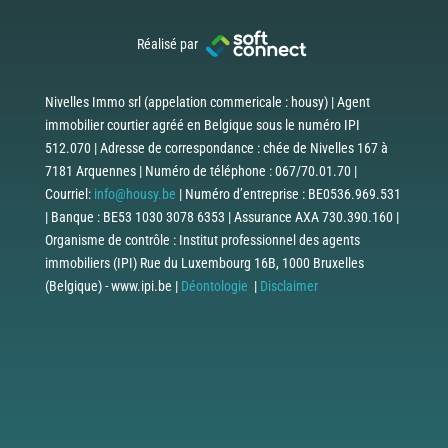
Réalisé par
Nivelles Immo srl (appelation commericale : housy) | Agent
immobilier courtier agréé en Belgique sous le numéro IPI
512.070 | Adresse de correspondance : chée de Nivelles 167 à
7181 Arquennes | Numéro de téléphone : 067/70.01.70 |
Courriel:
info@housy.be
| Numéro d’entreprise : BE0536.969.531
| Banque : BE53 1030 3078 6353 | Assurance AXA 730.390.160 |
Organisme de contrôle : Institut professionnel des agents
immobiliers (IPI) Rue du Luxembourg 16B, 1000 Bruxelles
(Belgique) - www.ipi.be |
Déontologie
|
Disclaimer