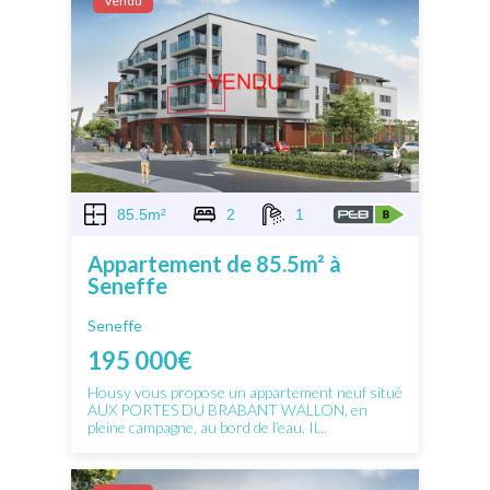
Vendu
85.5m²
2
1
Appartement de 85.5m² à
Seneffe
Seneffe
195 000€
Housy vous propose un appartement neuf situé
AUX PORTES DU BRABANT WALLON, en
pleine campagne, au bord de l’eau. Il...