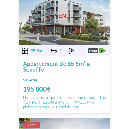
85.5m²
2
1
Appartement de 85.5m² à
Seneffe
Seneffe
195 000€
Housy vous propose un appartement neuf situé
AUX PORTES DU BRABANT WALLON, en
pleine campagne, au bord de l’eau. Il...
Vendu