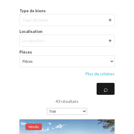
Type de biens
Type de biens
Localisation
Localisation
Pièces
Plus de critères
43 résultats
Vendu