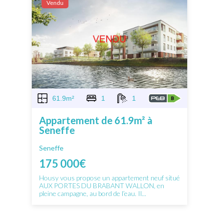
Vendu
61.9m²
1
1
Appartement de 61.9m² à
Seneffe
Seneffe
175 000€
Housy vous propose un appartement neuf situé
AUX PORTES DU BRABANT WALLON, en
pleine campagne, au bord de l’eau. Il...