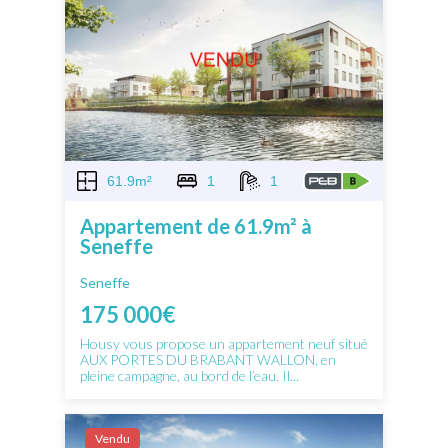
61.9m²
1
1
Appartement de 61.9m² à
Seneffe
Seneffe
175 000€
Housy vous propose un appartement neuf situé
AUX PORTES DU BRABANT WALLON, en
pleine campagne, au bord de l’eau. Il...
Vendu