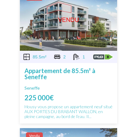
85.5m²
2
1
Appartement de 85.5m² à
Seneffe
Seneffe
225 000€
Housy vous propose un appartement neuf situé
AUX PORTES DU BRABANT WALLON, en
pleine campagne, au bord de l’eau. Il...
Vendu